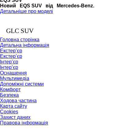
EQS SUV
Новий EQS SUV від Mercedes-Benz.
Детальніше про моделі
GLC SUV
Головна сторінка
Детальна інформація
Екстер’єр
Екстер’єр
Інтер’єр
Інтер’єр
Оснащення
Мультимедіа
Допоміжні системи
Комфорт
Безпека
Ходова частина
Карта сайту
Cookies
Захист даних
Правова інформація