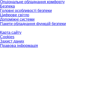
Опціональне обладнання комфорту
Безпека
Головні особливості безпеки
Цифрове світло
Допоміжні системи
Пакети обладнання функцій безпеки
Карта сайту
Cookies
Захист даних
Правова інформація