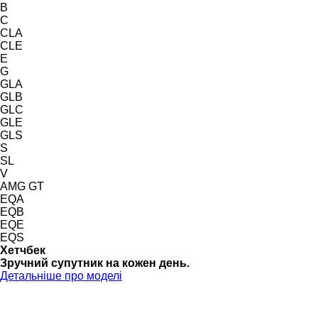
B
C
CLA
CLE
E
G
GLA
GLB
GLC
GLE
GLS
S
SL
V
AMG GT
EQA
EQB
EQE
EQS
Хетчбек
Зручний супутник на кожен день.
Детальніше про моделі