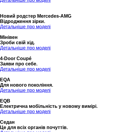
Детальніше про моделі
Новий родстер Mercedes-AMG
Відродження зірки.
Детальніше про моделі
Мінівен
Зроби свій хід.
Детальніше про моделі
4-Door Coupé
Заяви про себе.
Детальніше про моделі
EQA
Для нового покоління.
Детальніше про моделі
EQB
Електрична мобільність у новому вимірі.
Детальніше про моделі
Седан
Це для всіх органів почуттів.