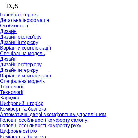
EQS
Головна сторінка
Детальна інформація
Особливості
Дизайн
Дизайн екстер'єру
Дизайн інтер'єру
Варіанти комплектації
Спеціальна модель
Дизайн
Дизайн екстер'єру
Дизайн інтер'єру
Варіанти комплектації
Спеціальна модель
Технології
Технології
Зарядка
Цифровий інтер'єр
Комфорт та безпека
Автоматичні двері з комфортним управлінням
Головні особливості комфорту салону
Головні особливості комфорту руху
Цифрове світло
Комфорт та безпека