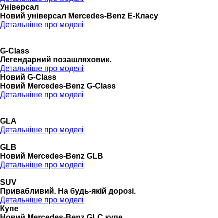
Універсал
Новий універсал Mercedes-Benz E-Класу
Детальніше про моделі
G-Class
Легендарний позашляховик.
Детальніше про моделі
Новий G-Class
Новий Mercedes-Benz G-Class
Детальніше про моделі
GLA
Детальніше про моделі
GLB
Новий Mercedes-Benz GLB
Детальніше про моделі
SUV
Привабливий. На будь-якій дорозі.
Детальніше про моделі
Купе
Новий Mercedes-Benz GLС купе.