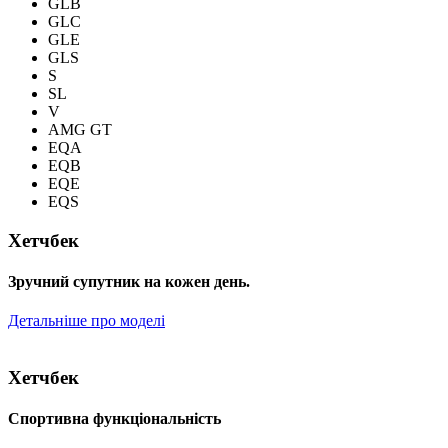
GLB
GLC
GLE
GLS
S
SL
V
AMG GT
EQA
EQB
EQE
EQS
Хетчбек
Зручний супутник на кожен день.
Детальніше про моделі
Хетчбек
Спортивна функціональність