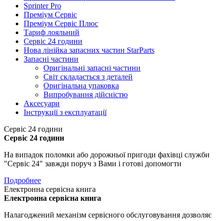
Sprinter Pro
Преміум Сервіс
Преміум Сервіс Плюс
Тариф лояльний
Сервіс 24 години
Нова лінійка запасних частин StarParts
Запасні частини
Оригінальні запасні частини
Світ складається з деталей
Оригінальна упаковка
Випробування дійсністю
Аксесуари
Інструкції з експлуатації
Сервіс 24 години
Сервіс 24 години
На випадок поломки або дорожньої пригоди фахівці служби
"Сервіс 24" завжди поруч з Вами і готові допомогти
Подробнее
Електронна сервісна книга
Електронна сервісна книга
Налагоджений механізм сервісного обслуговування дозволяє