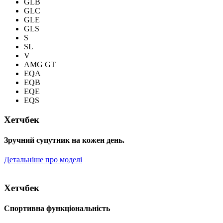
GLB
GLC
GLE
GLS
S
SL
V
AMG GT
EQA
EQB
EQE
EQS
Хетчбек
Зручний супутник на кожен день.
Детальніше про моделі
Хетчбек
Спортивна функціональність