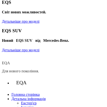
EQS
Cвіт нових можливостей.
Детальніше про моделі
EQS SUV
Новий EQS SUV від Mercedes-Benz.
Детальніше про моделі
EQA
Для нового покоління.
EQA
Головна сторінка
Детальна інформація
Екстер'єр